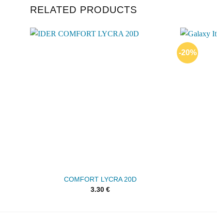
RELATED PRODUCTS
-20%
Add to
wishlist
COMFORT LYCRA 20D
3.30
€