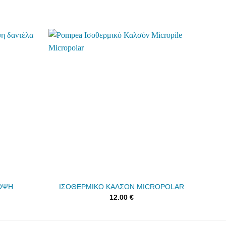
-20%
Add to
Add to
wishlist
wishlist
ΚΟΨΗ
ΙΣΟΘΕΡΜΙΚΟ ΚΑΛΣΟΝ MICROPOLAR
12.00
€