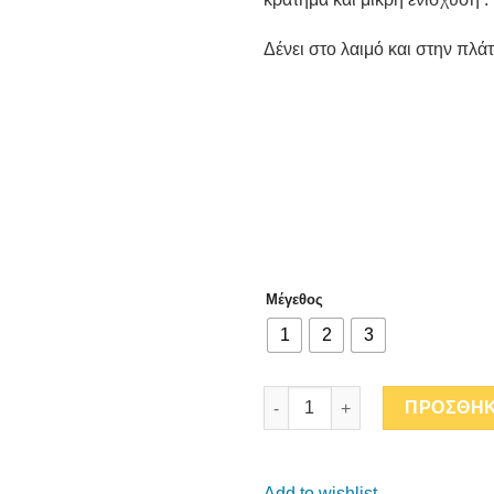
Δένει στο λαιμό και στην πλάτ
Μέγεθος
1
2
3
TOFFEE LEO DOUBLE-FACE BIK
ΠΡΟΣΘΗΚ
Add to wishlist