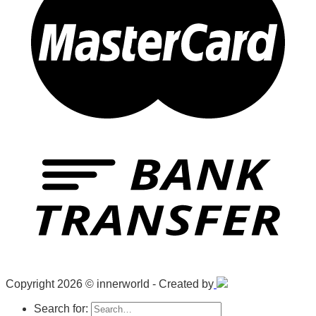
Copyright 2026 © innerworld - Created by
Search for: