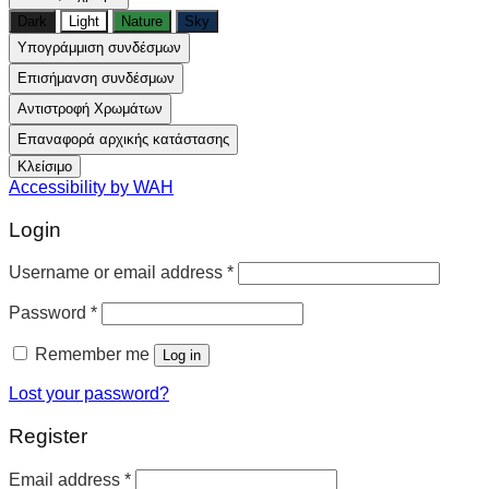
Dark
Light
Nature
Sky
Υπογράμμιση συνδέσμων
Επισήμανση συνδέσμων
Αντιστροφή Χρωμάτων
Επαναφορά αρχικής κατάστασης
Κλείσιμο
Accessibility by WAH
Login
Username or email address
*
Password
*
Remember me
Log in
Lost your password?
Register
Email address
*