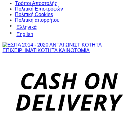
Τρόποι Αποστολής
Πολιτική Επιστροφών
Πολιτική Cookies
Πολιτική απορρήτου
Ελληνικά
English