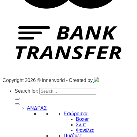
Copyright 2026 © innerworld - Created by
Search for:
ΑΝΔΡΑΣ
Εσώρουχα
Boxer
Σλιπ
Φανέλες
Πυζάμες