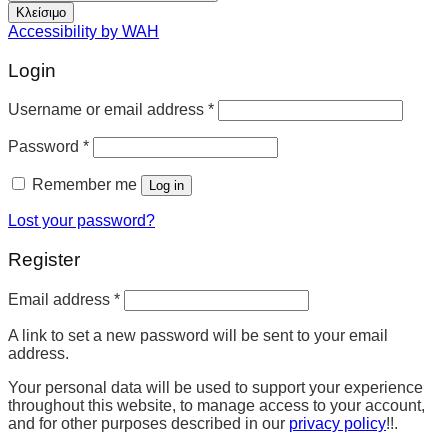
Κλείσιμο
Accessibility by WAH
Login
Username or email address
*
Password
*
Remember me
Log in
Lost your password?
Register
Email address
*
A link to set a new password will be sent to your email
address.
Your personal data will be used to support your experience
throughout this website, to manage access to your account,
and for other purposes described in our
privacy policy
!!.