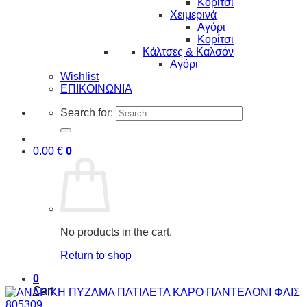
Κορίτσι
Χειμερινά
Αγόρι
Κορίτσι
Κάλτσες & Καλσόν
Αγόρι
Wishlist
ΕΠΙΚΟΙΝΩΝΙΑ
Search for:
0.00
€
0
No products in the cart.
Return to shop
0
Cart