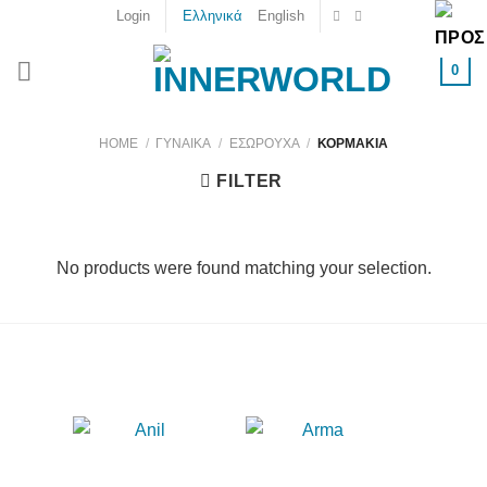
Skip
Login
Ελληνικά
English
to
content
0
HOME
/
ΓΥΝΑΙΚΑ
/
ΕΣΏΡΟΥΧΑ
/
ΚΟΡΜΆΚΙΑ
FILTER
No products were found matching your selection.