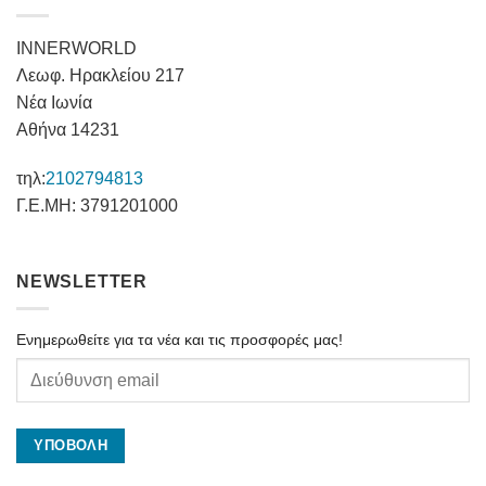
INNERWORLD
Λεωφ. Ηρακλείου 217
Νέα Ιωνία
Αθήνα 14231
τηλ:
2102794813
Γ.Ε.ΜΗ: 3791201000
NEWSLETTER
Ενημερωθείτε για τα νέα και τις προσφορές μας!