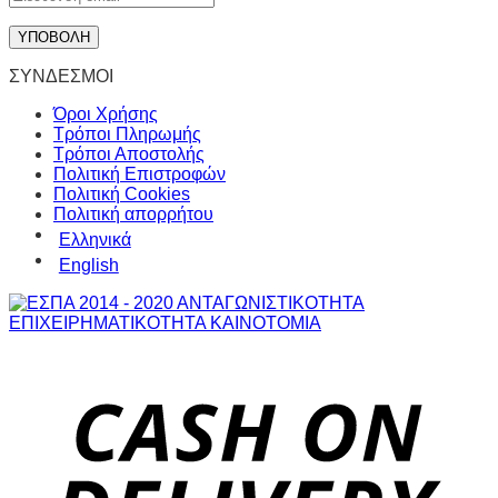
ΣΥΝΔΕΣΜΟΙ
Όροι Χρήσης
Τρόποι Πληρωμής
Τρόποι Αποστολής
Πολιτική Επιστροφών
Πολιτική Cookies
Πολιτική απορρήτου
Ελληνικά
English