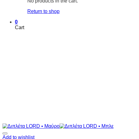
No products in the cart.
Return to shop
0
Cart
Add to wishlist