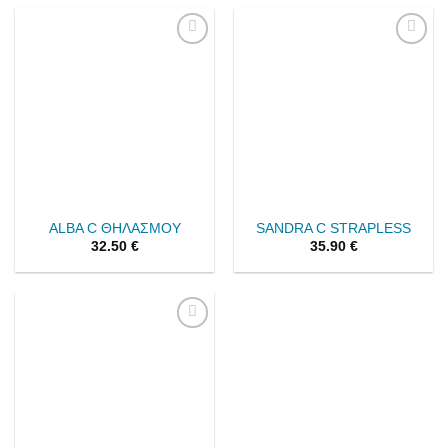
Add to
Add to
wishlist
wishlist
ALBA C ΘΗΛΑΣΜΟΥ
SANDRA C STRAPLESS
32.50
€
35.90
€
Add to
wishlist