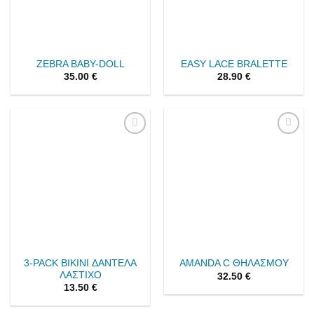
ZEBRA BABY-DOLL
EASY LACE BRALETTE
35.00
€
28.90
€
Add to
Add to
wishlist
wishlist
3-PACK BIKINI ΔΑΝΤΕΛΑ
AMANDA C ΘΗΛΑΣΜΟΥ
ΛΑΣΤΙΧΟ
32.50
€
13.50
€