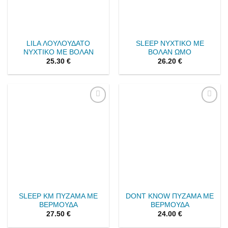
LILA ΛΟΥΛΟΥΔΑΤΟ
SLEEP ΝΥΧΤΙΚΟ ΜΕ
ΝΥΧΤΙΚΟ ΜΕ ΒΟΛΑΝ
ΒΟΛΑΝ ΩΜΟ
25.30
€
26.20
€
Add to
Add to
wishlist
wishlist
SLEEP ΚΜ ΠΥΖΑΜΑ ΜΕ
DONT KNOW ΠΥΖΑΜΑ ΜΕ
ΒΕΡΜΟΥΔΑ
ΒΕΡΜΟΥΔΑ
27.50
€
24.00
€