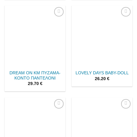
Add to
Add to
wishlist
wishlist
DREAM ON ΚΜ ΠΥΖΑΜΑ-
LOVELY DAYS BABY-DOLL
ΚΟΝΤΟ ΠΑΝΤΕΛΟΝΙ
26.20
€
29.70
€
Add to
Add to
wishlist
wishlist