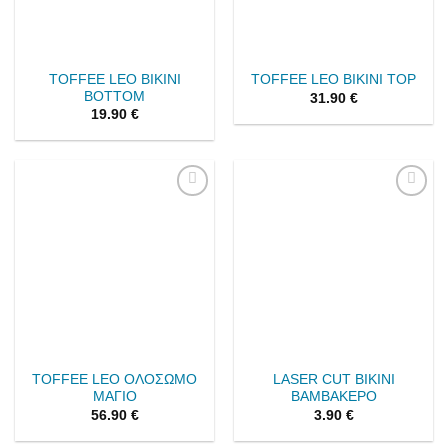
TOFFEE LEO BIKINI
TOFFEE LEO BIKINI TOP
BOTTOM
31.90
€
19.90
€
Add to
Add to
wishlist
wishlist
TOFFEE LEO ΟΛΟΣΩΜΟ
LASER CUT BIKINI
ΜΑΓΙΟ
ΒΑΜΒΑΚΕΡΟ
56.90
€
3.90
€