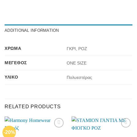
ADDITIONAL INFORMATION
ΧΡΏΜΑ
ΓΚΡΙ, ΡΟΖ
ΜΈΓΕΘΟΣ
ONE SIZE
ΥΛΙΚΌ
Πολυεστέρας
RELATED PRODUCTS
-20%
Add to
Add to
wishlist
wishlist