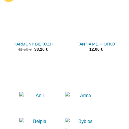
HARMONY ΒΙΣΚΟΖΗ
ΓΑΝΤΙΑ ΜΕ ΦΙΟΓΚΟ
41.50
€
33.20
€
12.00
€