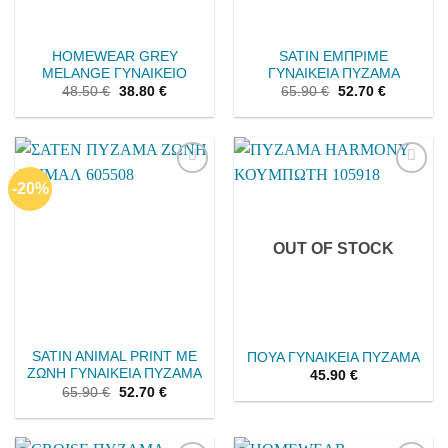
HOMEWEAR GREY
SATIN ΕΜΠΡΙΜΕ
MELANGE ΓΥΝΑΙΚΕΙΟ
ΓΥΝΑΙΚΕΙΑ ΠΥΖΑΜΑ
48.50
€
38.80
€
65.90
€
52.70
€
-20%
Add to
Add to
wishlist
wishlist
OUT OF STOCK
SATIN ANIMAL PRINT ΜΕ
ΠΟΥΑ ΓΥΝΑΙΚΕΙΑ ΠΥΖΑΜΑ
ΖΩΝΗ ΓΥΝΑΙΚΕΙΑ ΠΥΖΑΜΑ
45.90
€
65.90
€
52.70
€