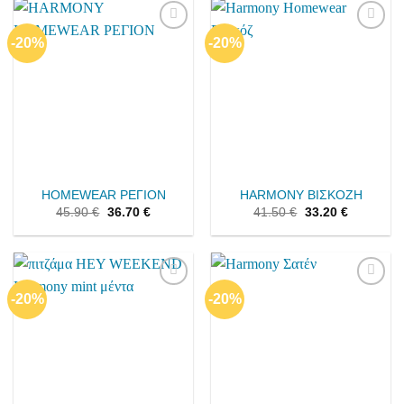
-20%
-20%
Add to
Add to
wishlist
wishlist
HOMEWEAR ΡΕΓΙΟΝ
HARMONY ΒΙΣΚΟΖΗ
45.90
€
36.70
€
41.50
€
33.20
€
-20%
-20%
Add to
Add to
wishlist
wishlist