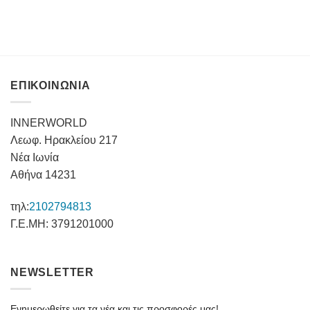
ΕΠΙΚΟΙΝΩΝΙΑ
INNERWORLD
Λεωφ. Ηρακλείου 217
Νέα Ιωνία
Αθήνα 14231
τηλ:
2102794813
Γ.Ε.ΜΗ: 3791201000
NEWSLETTER
Ενημερωθείτε για τα νέα και τις προσφορές μας!