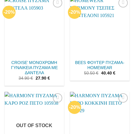
-20%
-20%
Add to
Add to
wishlist
wishlist
CROISE’ ΜΟΝΟΧΡΩΜΗ
BEES ΦΟΥΤΕΡ ΠΥΖΑΜΑ-
ΓΥΝΑΙΚΕΙΑ ΠΥΖΑΜΑ ΜΕ
HOMEWEAR
ΔΑΝΤΕΛΑ
50.50
€
40.40
€
34.90
€
27.90
€
-20%
Add to
Add to
wishlist
wishlist
OUT OF STOCK