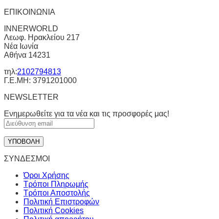
ΕΠΙΚΟΙΝΩΝΙΑ
INNERWORLD
Λεωφ. Ηρακλείου 217
Νέα Ιωνία
Αθήνα 14231
τηλ:
2102794813
Γ.Ε.ΜΗ: 3791201000
NEWSLETTER
Ενημερωθείτε για τα νέα και τις προσφορές μας!
ΣΥΝΔΕΣΜΟΙ
Όροι Χρήσης
Τρόποι Πληρωμής
Τρόποι Αποστολής
Πολιτική Επιστροφών
Πολιτική Cookies