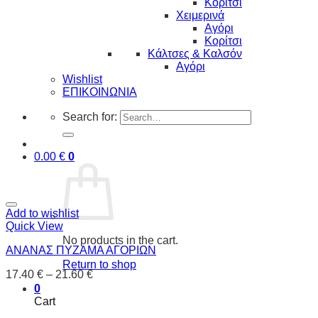
Κορίτσι
Χειμερινά
Αγόρι
Κορίτσι
Κάλτσες & Καλσόν
Αγόρι
Wishlist
ΕΠΙΚΟΙΝΩΝΙΑ
Search for:
0.00
€
0
Add to wishlist
Quick View
No products in the cart.
ΑΝΑΝΑΣ ΠΥΖΑΜΑ ΑΓΟΡΙΩΝ
Return to shop
17.40
€
–
21.60
€
0
Cart