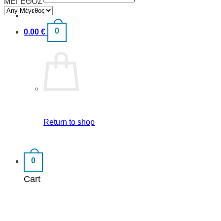
ΜΕΓΕΘΟΣ
for:
0
0.00
€
Return to shop
0
Cart