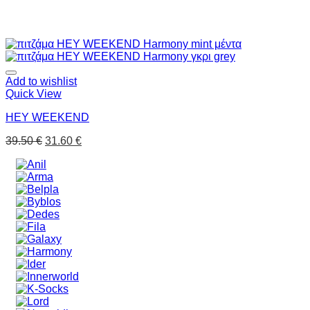
Add to wishlist
Quick View
HEY WEEKEND
39.50
€
31.60
€