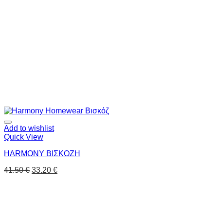
Add to wishlist
Quick View
HARMONY ΒΙΣΚΟΖΗ
41.50
€
33.20
€