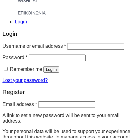
WISHLIST
ΕΠΙΚΟΙΝΩΝΙΑ
Login
Login
Username or email address
*
Password
*
Remember me
Log in
Lost your password?
Register
Email address
*
A link to set a new password will be sent to your email
address.
Your personal data will be used to support your experience
throughout this website, to manage access to your account,