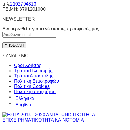
τηλ:
2102794813
Γ.Ε.ΜΗ: 3791201000
NEWSLETTER
Ενημερωθείτε για τα νέα και τις προσφορές μας!
ΣΥΝΔΕΣΜΟΙ
Όροι Χρήσης
Τρόποι Πληρωμής
Τρόποι Αποστολής
Πολιτική Επιστροφών
Πολιτική Cookies
Πολιτική απορρήτου
Ελληνικά
English