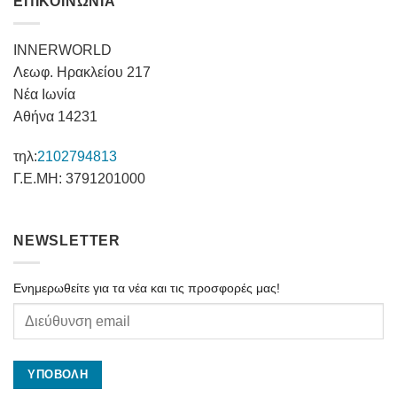
ΕΠΙΚΟΙΝΩΝΙΑ
INNERWORLD
Λεωφ. Ηρακλείου 217
Νέα Ιωνία
Αθήνα 14231
τηλ:
2102794813
Γ.Ε.ΜΗ: 3791201000
NEWSLETTER
Ενημερωθείτε για τα νέα και τις προσφορές μας!