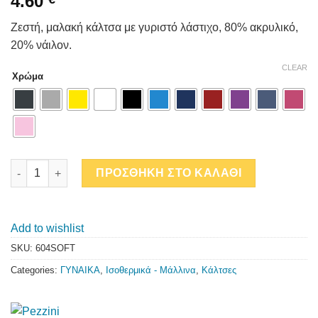
4.60
Ζεστή, μαλακή κάλτσα με γυριστό λάστιχο, 80% ακρυλικό,
20% νάιλον.
CLEAR
Χρώμα
ΣΟΣΟΝΙ COCCOLINA SOFT quantity
ΠΡΟΣΘΗΚΗ ΣΤΟ ΚΑΛΑΘΙ
Add to wishlist
SKU:
604SOFT
Categories:
ΓΥΝΑΙΚΑ
,
Ισοθερμικά - Μάλλινα
,
Κάλτσες