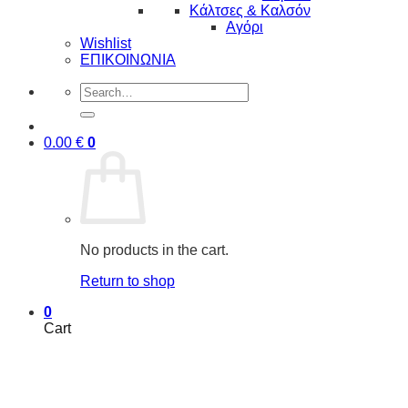
Κάλτσες & Καλσόν
Αγόρι
Wishlist
ΕΠΙΚΟΙΝΩΝΙΑ
Search
for:
0.00
€
0
No products in the cart.
Return to shop
0
Cart