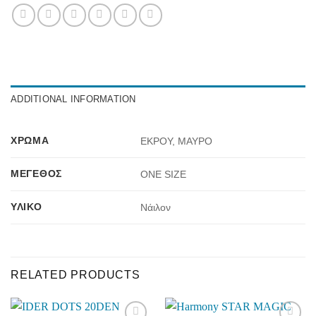
ADDITIONAL INFORMATION
ΧΡΏΜΑ
ΕΚΡΟΥ, ΜΑΥΡΟ
ΜΈΓΕΘΟΣ
ONE SIZE
ΥΛΙΚΌ
Νάιλον
RELATED PRODUCTS