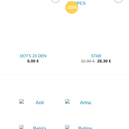
-20%
Add to
Add to
wishlist
wishlist
DOTS 20 DEN
STAR
6.00
€
32.90
€
26.30
€