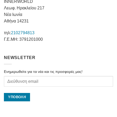
INNERWORLD
Λεωφ. Ηρακλείου 217
Νέα Ιωνία
Αθήνα 14231
τηλ:
2102794813
Γ.Ε.ΜΗ: 3791201000
NEWSLETTER
Ενημερωθείτε για τα νέα και τις προσφορές μας!