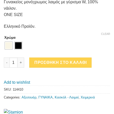
Γυναικείος μονόχρωμος λαιμός με γύρισμα W, 100%
νάιλον.
ONE SIZE
Ελληνικό Προϊόν.
CLEAR
Χρώμα
ΧΝΟΥΔΩΤΟΣ ΛΑΙΜΟΣ ΜΕ ΓΥΡΙΣΜΑ W quantity
ΠΡΟΣΘΗΚΗ ΣΤΟ ΚΑΛΑΘΙ
Add to wishlist
SKU:
114410
Categories:
Αξεσουάρ
,
ΓΥΝΑΙΚΑ
,
Κασκόλ - Λαιμοί
,
Χειμερινά