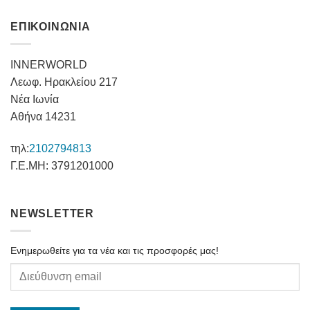
ΕΠΙΚΟΙΝΩΝΙΑ
INNERWORLD
Λεωφ. Ηρακλείου 217
Νέα Ιωνία
Αθήνα 14231
τηλ:
2102794813
Γ.Ε.ΜΗ: 3791201000
NEWSLETTER
Ενημερωθείτε για τα νέα και τις προσφορές μας!