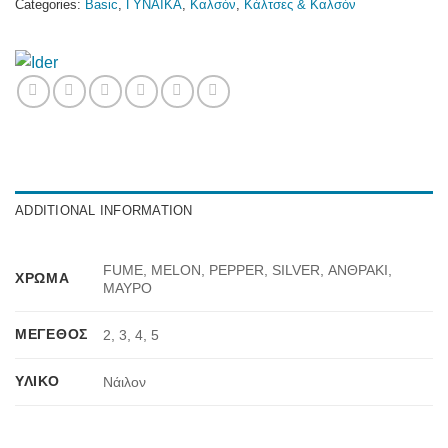
Categories:
Basic
,
ΓΥΝΑΙΚΑ
,
Καλσόν
,
Κάλτσες & Καλσόν
ADDITIONAL INFORMATION
FUME, MELON, PEPPER, SILVER, ΑΝΘΡΑΚΙ,
ΧΡΏΜΑ
ΜΑΥΡΟ
ΜΈΓΕΘΟΣ
2, 3, 4, 5
ΥΛΙΚΌ
Νάιλον