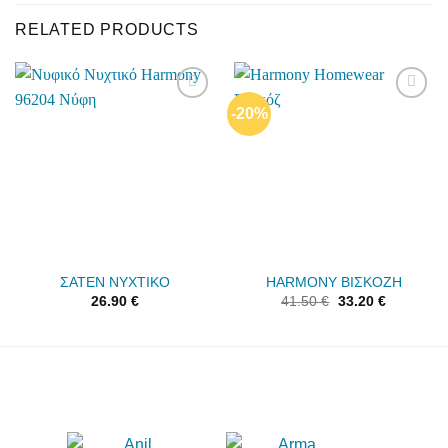
RELATED PRODUCTS
-20%
Add to
Add to
wishlist
wishlist
ΣΑΤΕΝ ΝΥΧΤΙΚΟ
HARMONY ΒΙΣΚΟΖΗ
26.90
€
41.50
€
33.20
€