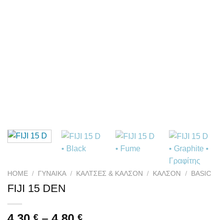
HOME
/
ΓΥΝΑΙΚΑ
/
ΚΆΛΤΣΕΣ & ΚΑΛΣΌΝ
/
ΚΑΛΣΌΝ
/
BASIC
FIJI 15 DEN
4.30
–
4.80
€
€