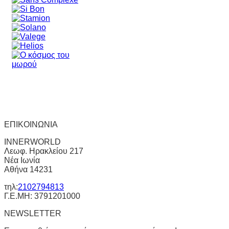
ΕΠΙΚΟΙΝΩΝΙΑ
INNERWORLD
Λεωφ. Ηρακλείου 217
Νέα Ιωνία
Αθήνα 14231
τηλ:
2102794813
Γ.Ε.ΜΗ: 3791201000
NEWSLETTER