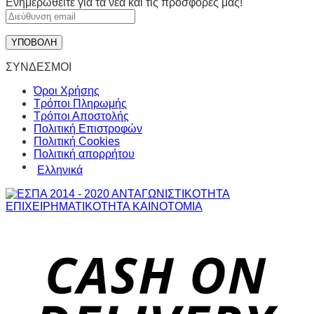
Ενημερωθείτε για τα νέα και τις προσφορές μας!
ΣΥΝΔΕΣΜΟΙ
Όροι Χρήσης
Τρόποι Πληρωμής
Τρόποι Αποστολής
Πολιτική Επιστροφών
Πολιτική Cookies
Πολιτική απορρήτου
Ελληνικά