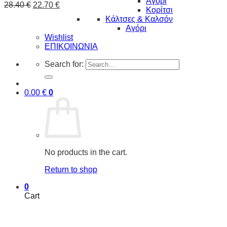
Αγόρι
28.40
€
22.70
€
Κορίτσι
Κάλτσες & Καλσόν
Αγόρι
Wishlist
ΕΠΙΚΟΙΝΩΝΙΑ
Search for:
0.00
€
0
No products in the cart.
Return to shop
0
Cart