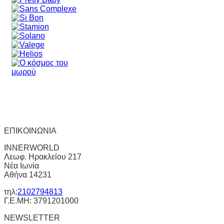
ΕΠΙΚΟΙΝΩΝΙΑ
INNERWORLD
Λεωφ. Ηρακλείου 217
Νέα Ιωνία
Αθήνα 14231
τηλ:
2102794813
Γ.Ε.ΜΗ: 3791201000
NEWSLETTER