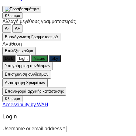
Κλείσιμο
Αλλαγή μεγέθους γραμματοσειράς
A-
A+
Ευανάγνωστη Γραμματοσειρά
Αντίθεση
Επιλέξτε χρώμα
Dark
Light
Nature
Sky
Υπογράμμιση συνδέσμων
Επισήμανση συνδέσμων
Αντιστροφή Χρωμάτων
Επαναφορά αρχικής κατάστασης
Κλείσιμο
Accessibility by WAH
Login
Username or email address
*