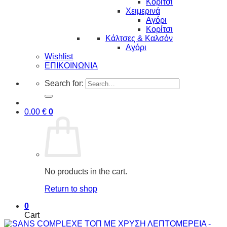
Κορίτσι
Χειμερινά
Αγόρι
Κορίτσι
Κάλτσες & Καλσόν
Αγόρι
Wishlist
ΕΠΙΚΟΙΝΩΝΙΑ
Search for:
0.00
€
0
No products in the cart.
Return to shop
0
Cart