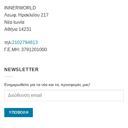
INNERWORLD
Λεωφ. Ηρακλείου 217
Νέα Ιωνία
Αθήνα 14231
τηλ:
2102794813
Γ.Ε.ΜΗ: 3791201000
NEWSLETTER
Ενημερωθείτε για τα νέα και τις προσφορές μας!