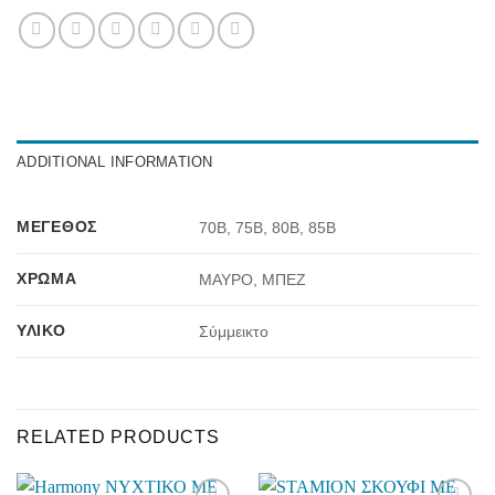
ADDITIONAL INFORMATION
ΜΈΓΕΘΟΣ
70B, 75B, 80B, 85B
ΧΡΏΜΑ
ΜΑΥΡΟ, ΜΠΕΖ
ΥΛΙΚΌ
Σύμμεικτο
RELATED PRODUCTS