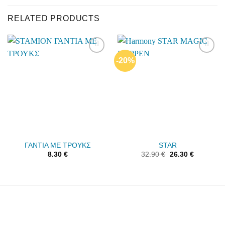
RELATED PRODUCTS
-20%
Add to
Add to
wishlist
wishlist
ΓΑΝΤΙΑ ΜΕ ΤΡΟΥΚΣ
STAR
8.30
€
32.90
€
26.30
€