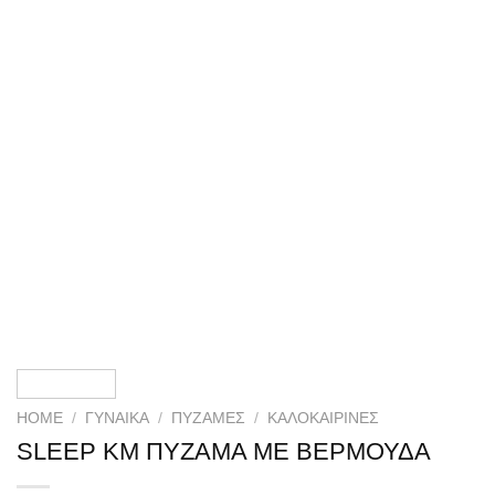
HOME
/
ΓΥΝΑΙΚΑ
/
ΠΥΖΆΜΕΣ
/
ΚΑΛΟΚΑΙΡΙΝΈΣ
SLEEP ΚΜ ΠΥΖΑΜΑ ΜΕ ΒΕΡΜΟΥΔΑ