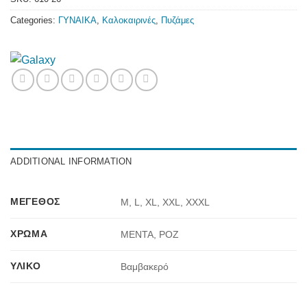
Categories:
ΓΥΝΑΙΚΑ
,
Καλοκαιρινές
,
Πυζάμες
ADDITIONAL INFORMATION
ΜΈΓΕΘΟΣ
M, L, XL, XXL, XXXL
ΧΡΏΜΑ
ΜΕΝΤΑ, ΡΟΖ
ΥΛΙΚΌ
Βαμβακερό