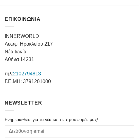
ΕΠΙΚΟΙΝΩΝΙΑ
INNERWORLD
Λεωφ. Ηρακλείου 217
Νέα Ιωνία
Αθήνα 14231
τηλ:
2102794813
Γ.Ε.ΜΗ: 3791201000
NEWSLETTER
Ενημερωθείτε για τα νέα και τις προσφορές μας!