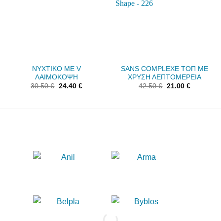
ΝΥΧΤΙΚΟ ΜΕ V
SANS COMPLEXE ΤΟΠ ΜΕ
ΛΑΙΜΟΚΟΨΗ
ΧΡΥΣΗ ΛΕΠΤΟΜΕΡΕΙΑ
30.50
€
24.40
€
42.50
€
21.00
€