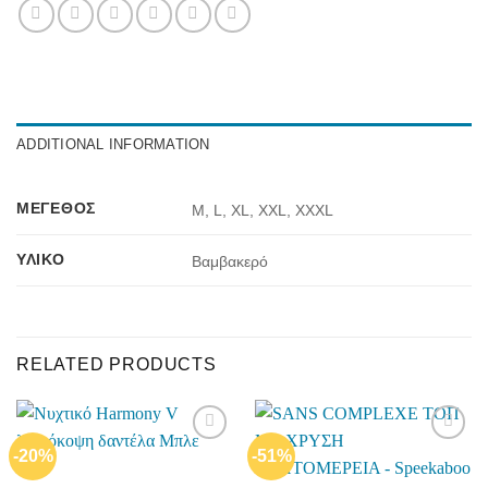
ADDITIONAL INFORMATION
ΜΈΓΕΘΟΣ
M, L, XL, XXL, XXXL
ΥΛΙΚΌ
Βαμβακερό
RELATED PRODUCTS
-20%
-51%
Add to
Add to
wishlist
wishlist