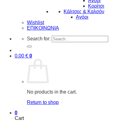
Αγόρι
Κορίτσι
Κάλτσες & Καλσόν
Αγόρι
Wishlist
ΕΠΙΚΟΙΝΩΝΙΑ
Search for:
0.00
€
0
No products in the cart.
Return to shop
0
Cart