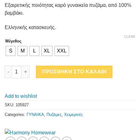
Εξαιρετικής ποιότητας καρό γυναικεία πυζάμα, από 100%
βαμβάκι.
Ελληνικής κατασκευής.
CLEAR
Μέγεθος
S
M
L
XL
XXL
ΚΑΡΟ ΓΥΝΑΙΚΕΙΑ ΠΥΖΑΜΑ ΡΟΖ quantity
ΠΡΟΣΘΗΚΗ ΣΤΟ ΚΑΛΑΘΙ
Add to wishlist
SKU:
105927
Categories:
ΓΥΝΑΙΚΑ
,
Πυζάμες
,
Χειμερινές