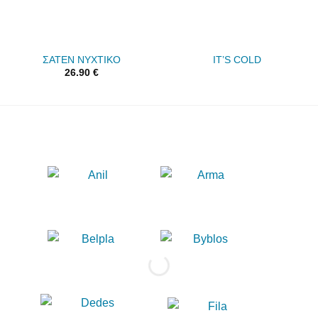
ΣΑΤΕΝ ΝΥΧΤΙΚΟ
IT’S COLD
26.90
€