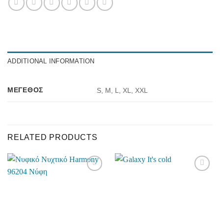
ADDITIONAL INFORMATION
ΜΈΓΕΘΟΣ
S, M, L, XL, XXL
RELATED PRODUCTS
Add to
Add to
wishlist
wishlist