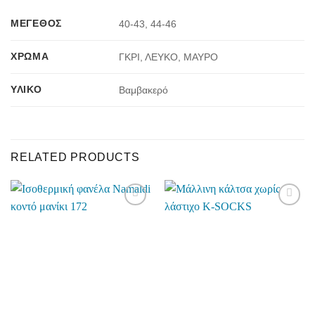
ΜΈΓΕΘΟΣ
40-43, 44-46
ΧΡΏΜΑ
ΓΚΡΙ, ΛΕΥΚΟ, ΜΑΥΡΟ
ΥΛΙΚΌ
Βαμβακερό
RELATED PRODUCTS
Add to
Add to
wishlist
wishlist