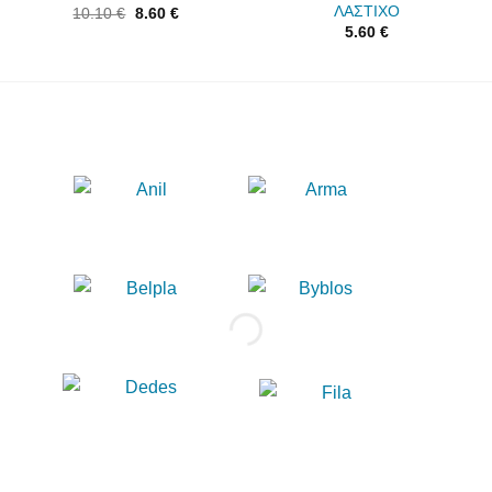
ΛΑΣΤΙΧΟ
10.10
€
8.60
€
5.60
€