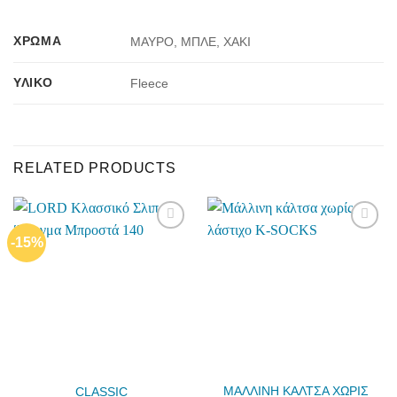
ΧΡΏΜΑ
ΜΑΥΡΟ, ΜΠΛΕ, ΧΑΚΙ
ΥΛΙΚΌ
Fleece
RELATED PRODUCTS
-15%
Add to
Add to
wishlist
wishlist
ΜΑΛΛΙΝΗ ΚΑΛΤΣΑ ΧΩΡΙΣ
CLASSIC