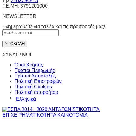
τηλ:
2102794813
Γ.Ε.ΜΗ: 3791201000
NEWSLETTER
Ενημερωθείτε για τα νέα και τις προσφορές μας!
ΣΥΝΔΕΣΜΟΙ
Όροι Χρήσης
Τρόποι Πληρωμής
Τρόποι Αποστολής
Πολιτική Επιστροφών
Πολιτική Cookies
Πολιτική απορρήτου
Ελληνικά