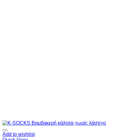
Add to wishlist
Quick View