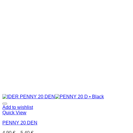
Add to wishlist
Quick View
PENNY 20 DEN
4.90
€
–
5.40
€