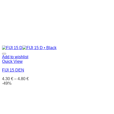
Add to wishlist
Quick View
FIJI 15 DEN
4.30
€
–
4.80
€
-49%