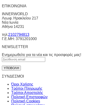
ΕΠΙΚΟΙΝΩΝΙΑ
INNERWORLD
Λεωφ. Ηρακλείου 217
Νέα Ιωνία
Αθήνα 14231
τηλ:
2102794813
Γ.Ε.ΜΗ: 3791201000
NEWSLETTER
Ενημερωθείτε για τα νέα και τις προσφορές μας!
ΣΥΝΔΕΣΜΟΙ
Όροι Χρήσης
Τρόποι Πληρωμής
Τρόποι Αποστολής
Πολιτική Επιστροφών
Πολιτική Cookies