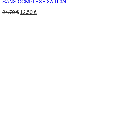
SANS COMPLEXE ΣΛΙΠ 3/4
24.70
€
12.50
€