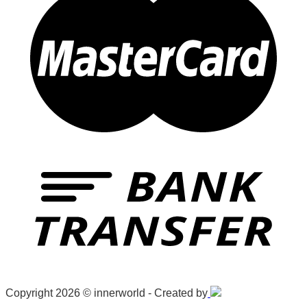
Copyright 2026 © innerworld - Created by