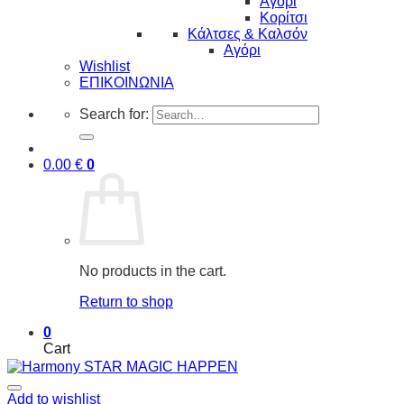
Αγόρι
Κορίτσι
Κάλτσες & Καλσόν
Αγόρι
Wishlist
ΕΠΙΚΟΙΝΩΝΙΑ
Search for:
0.00
€
0
No products in the cart.
Return to shop
0
Cart
Add to wishlist