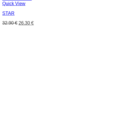
Quick View
STAR
32.90
€
26.30
€