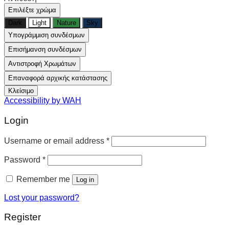
Επιλέξτε χρώμα
Dark
Light
Nature
Sky
Υπογράμμιση συνδέσμων
Επισήμανση συνδέσμων
Αντιστροφή Χρωμάτων
Επαναφορά αρχικής κατάστασης
Κλείσιμο
Accessibility by WAH
Login
Username or email address
*
Password
*
Remember me
Log in
Lost your password?
Register