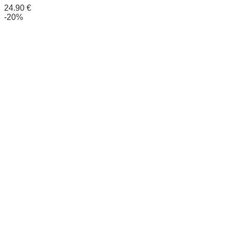
24.90
€
-20%