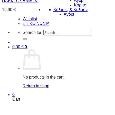
Αγόρι
ΠΛΕΚΤΟΣ ΛΑΙΜΟΣ
Κορίτσι
Κάλτσες & Καλσόν
16.90
€
Αγόρι
Wishlist
ΕΠΙΚΟΙΝΩΝΙΑ
Search for:
0.00
€
0
No products in the cart.
Return to shop
0
Cart