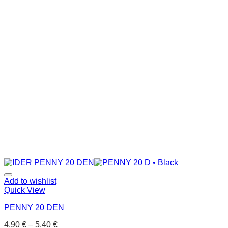
Add to wishlist
Quick View
PENNY 20 DEN
4.90
€
–
5.40
€