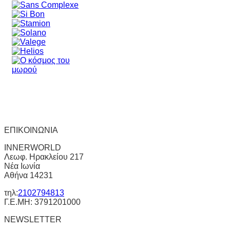
ΕΠΙΚΟΙΝΩΝΙΑ
INNERWORLD
Λεωφ. Ηρακλείου 217
Νέα Ιωνία
Αθήνα 14231
τηλ:
2102794813
Γ.Ε.ΜΗ: 3791201000
NEWSLETTER