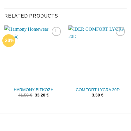
RELATED PRODUCTS
-20%
Add to
Add to
wishlist
wishlist
HARMONY ΒΙΣΚΟΖΗ
COMFORT LYCRA 20D
41.50
€
33.20
€
3.30
€