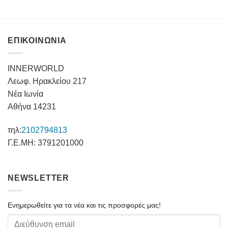
ΕΠΙΚΟΙΝΩΝΙΑ
INNERWORLD
Λεωφ. Ηρακλείου 217
Νέα Ιωνία
Αθήνα 14231
τηλ:
2102794813
Γ.Ε.ΜΗ: 3791201000
NEWSLETTER
Ενημερωθείτε για τα νέα και τις προσφορές μας!