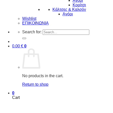
Αγόρι
Κορίτσι
Κάλτσες & Καλσόν
Αγόρι
Wishlist
ΕΠΙΚΟΙΝΩΝΙΑ
Search for:
0.00
€
0
No products in the cart.
Return to shop
0
Cart