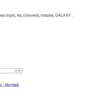
 και σορτς της ελληνικής εταιρίας GALAXY .
ς - Νυχτικά