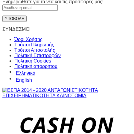
Ενημερωθείτε για τα νέα και τις προσφορές μας!
ΣΥΝΔΕΣΜΟΙ
Όροι Χρήσης
Τρόποι Πληρωμής
Τρόποι Αποστολής
Πολιτική Επιστροφών
Πολιτική Cookies
Πολιτική απορρήτου
Ελληνικά
English