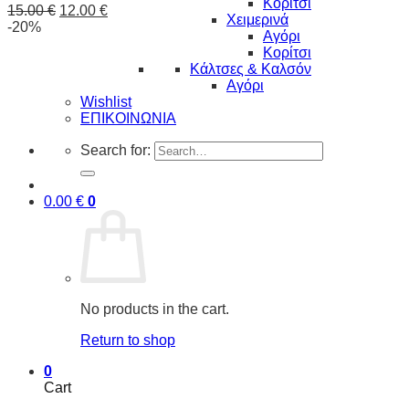
Κορίτσι
15.00
€
12.00
€
Χειμερινά
-20%
Αγόρι
Κορίτσι
Κάλτσες & Καλσόν
Αγόρι
Wishlist
ΕΠΙΚΟΙΝΩΝΙΑ
Search for:
0.00
€
0
No products in the cart.
Return to shop
0
Cart