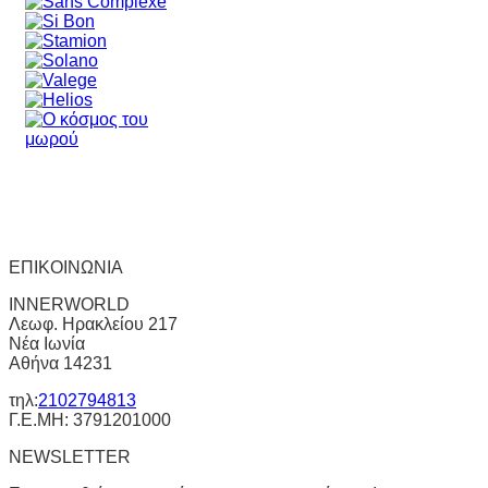
ΕΠΙΚΟΙΝΩΝΙΑ
INNERWORLD
Λεωφ. Ηρακλείου 217
Νέα Ιωνία
Αθήνα 14231
τηλ:
2102794813
Γ.Ε.ΜΗ: 3791201000
NEWSLETTER