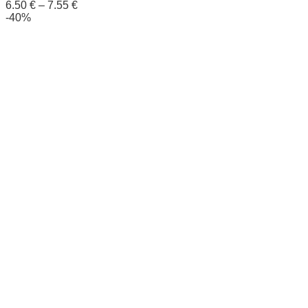
6.50
€
–
7.55
€
-40%