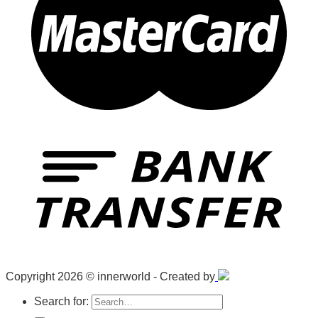
Copyright 2026 © innerworld - Created by
Search for: