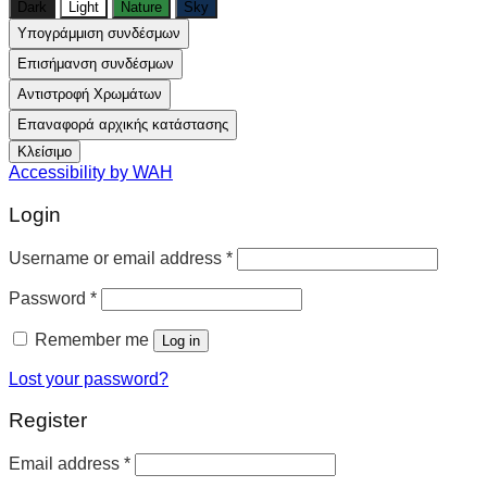
Dark
Light
Nature
Sky
Υπογράμμιση συνδέσμων
Επισήμανση συνδέσμων
Αντιστροφή Χρωμάτων
Επαναφορά αρχικής κατάστασης
Κλείσιμο
Accessibility by WAH
Login
Username or email address
*
Password
*
Remember me
Log in
Lost your password?
Register
Email address
*