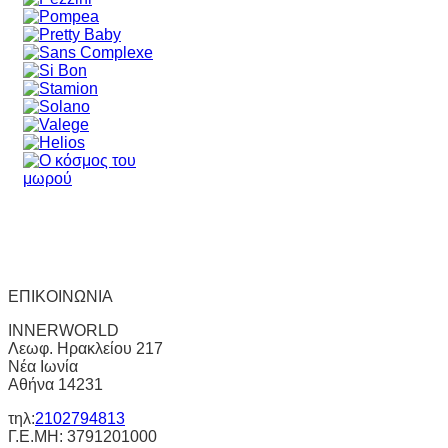
ΕΠΙΚΟΙΝΩΝΙΑ
INNERWORLD
Λεωφ. Ηρακλείου 217
Νέα Ιωνία
Αθήνα 14231
τηλ:
2102794813
Γ.Ε.ΜΗ: 3791201000