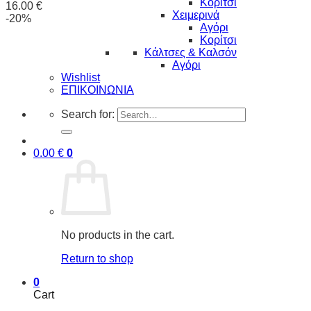
Κορίτσι
16.00
€
Χειμερινά
-20%
Αγόρι
Κορίτσι
Κάλτσες & Καλσόν
Αγόρι
Wishlist
ΕΠΙΚΟΙΝΩΝΙΑ
Search for:
0.00
€
0
No products in the cart.
Return to shop
0
Cart