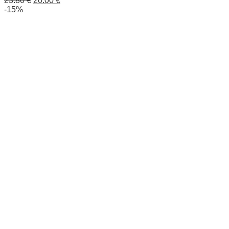
23.80
€
20.00
€
-15%