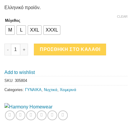
Ελληνικό προϊόν.
CLEAR
Μέγεθος
M
L
XXL
XXXL
ΜΟΝΟΧΡΩΜΟ ΝΥΧΤΙΚΟ MAGENDA quantity
ΠΡΟΣΘΗΚΗ ΣΤΟ ΚΑΛΑΘΙ
Add to wishlist
SKU:
305804
Categories:
ΓΥΝΑΙΚΑ
,
Νυχτικά
,
Χειμερινά