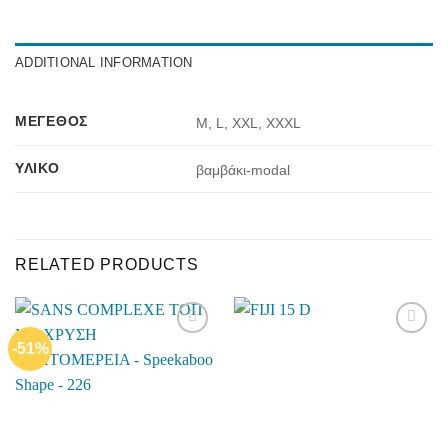
ADDITIONAL INFORMATION
ΜΈΓΕΘΟΣ
M, L, XXL, XXXL
ΥΛΙΚΌ
βαμβάκι-modal
RELATED PRODUCTS
-51%
Add to
Add to
wishlist
wishlist