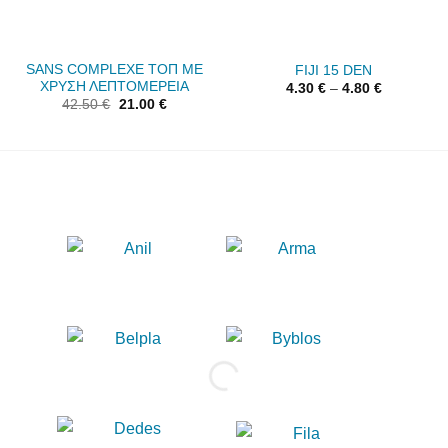
SANS COMPLEXE ΤΟΠ ΜΕ
FIJI 15 DEN
ΧΡΥΣΗ ΛΕΠΤΟΜΕΡΕΙΑ
4.30
€
–
4.80
€
42.50
€
21.00
€