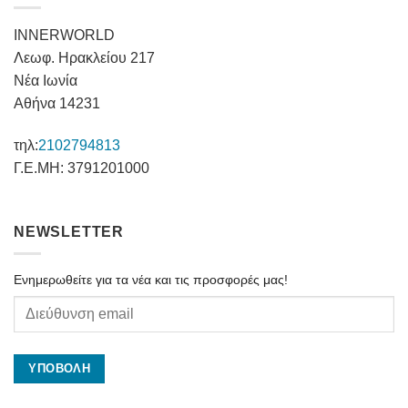
INNERWORLD
Λεωφ. Ηρακλείου 217
Νέα Ιωνία
Αθήνα 14231
τηλ:
2102794813
Γ.Ε.ΜΗ: 3791201000
NEWSLETTER
Ενημερωθείτε για τα νέα και τις προσφορές μας!