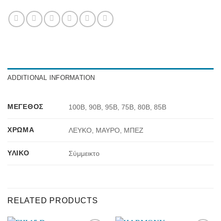
ADDITIONAL INFORMATION
ΜΈΓΕΘΟΣ
100B, 90B, 95B, 75B, 80B, 85B
ΧΡΏΜΑ
ΛΕΥΚΟ, ΜΑΥΡΟ, ΜΠΕΖ
ΥΛΙΚΌ
Σύμμεικτο
RELATED PRODUCTS