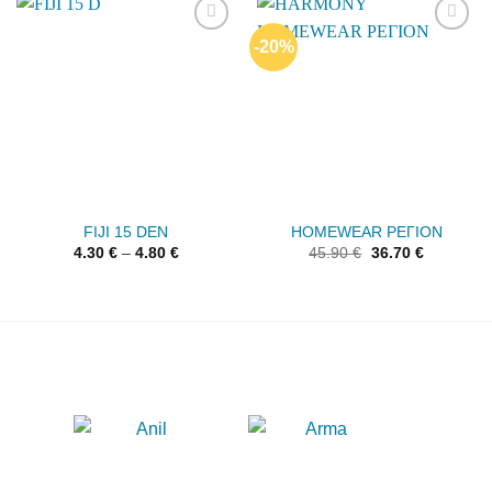
-20%
Add to
Add to
wishlist
wishlist
FIJI 15 DEN
HOMEWEAR ΡΕΓΙΟΝ
4.30
€
–
4.80
€
45.90
€
36.70
€