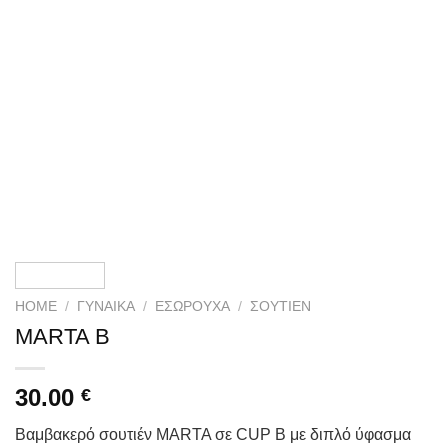
HOME
/
ΓΥΝΑΙΚΑ
/
ΕΣΏΡΟΥΧΑ
/
ΣΟΥΤΙΈΝ
MARTA B
30.00
€
Βαμβακερό σουτιέν MARTA σε CUP B με διπλό ύφασμα