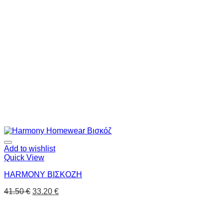
Add to wishlist
Quick View
HARMONY ΒΙΣΚΟΖΗ
41.50
€
33.20
€