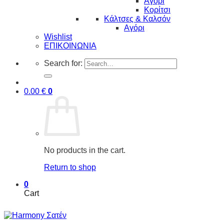
Αγόρι
Κορίτσι
Κάλτσες & Καλσόν
Αγόρι
Wishlist
ΕΠΙΚΟΙΝΩΝΙΑ
Search for:
0.00
€
0
No products in the cart.
Return to shop
0
Cart