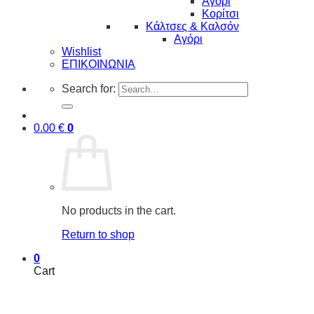
Αγόρι
Κορίτσι
Κάλτσες & Καλσόν
Αγόρι
Wishlist
ΕΠΙΚΟΙΝΩΝΙΑ
Search for:
0.00
€
0
No products in the cart.
Return to shop
0
Cart