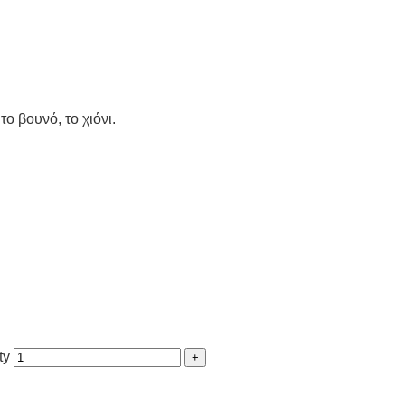
το βουνό, το χιόνι.
ty