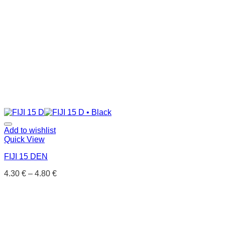
Add to wishlist
Quick View
FIJI 15 DEN
4.30
€
–
4.80
€