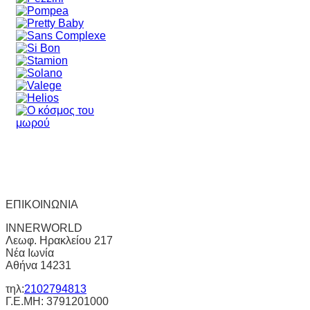
ΕΠΙΚΟΙΝΩΝΙΑ
INNERWORLD
Λεωφ. Ηρακλείου 217
Νέα Ιωνία
Αθήνα 14231
τηλ:
2102794813
Γ.Ε.ΜΗ: 3791201000