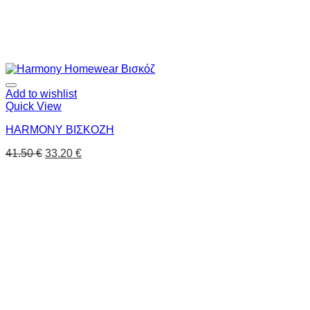
Add to wishlist
Quick View
HARMONY ΒΙΣΚΟΖΗ
41.50
€
33.20
€