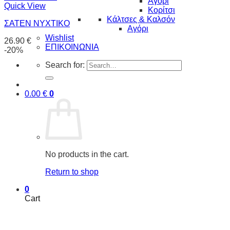
Αγόρι
Quick View
Κορίτσι
Κάλτσες & Καλσόν
ΣΑΤΕΝ ΝΥΧΤΙΚΟ
Αγόρι
Wishlist
26.90
€
ΕΠΙΚΟΙΝΩΝΙΑ
-20%
Search for:
0.00
€
0
No products in the cart.
Return to shop
0
Cart