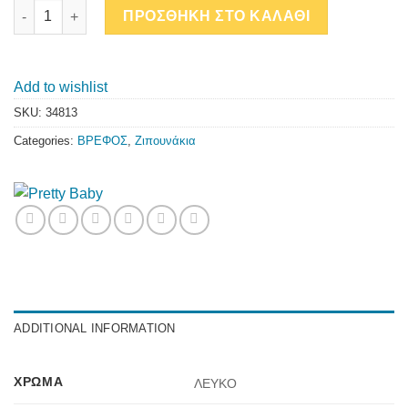
Ζιπουνάκια Μom's cute • Κοντό μανίκι quantity
ΠΡΟΣΘΗΚΗ ΣΤΟ ΚΑΛΑΘΙ
Add to wishlist
SKU:
34813
Categories:
ΒΡΕΦΟΣ
,
Ζιπουνάκια
ADDITIONAL INFORMATION
ΧΡΏΜΑ
ΛΕΥΚΟ