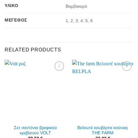
ΥΛΙΚΌ
Βαμβακερό
ΜΈΓΕΘΟΣ
1, 2, 3, 4, 5, 6
RELATED PRODUCTS
Add to
Add to
wishlist
wishlist
Σετ σεντόνια βρεφικού
Βελουτέ κουβέρτα κούνιας
κρεβατιού VOLT
THE FARM